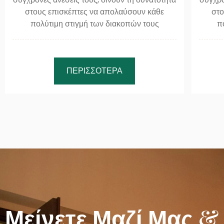
στους επισκέπτες να απολαύσουν κάθε
στο
πολύτιμη στιγμή των διακοπών τους
π
ΠΕΡΙΣΣΌΤΕΡΑ
Μείνετε Μαζί Μας &