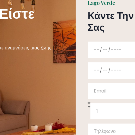
Lago Verde
Είστε
Κάντε Τη
Σας
τε αναμνήσεις μιας ζωής.