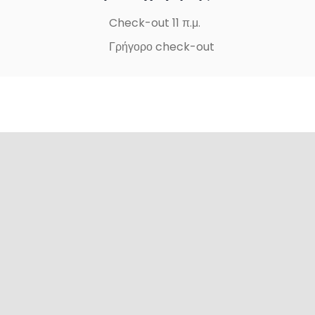
Check-out 11 π.μ.
Γρήγορο check-out