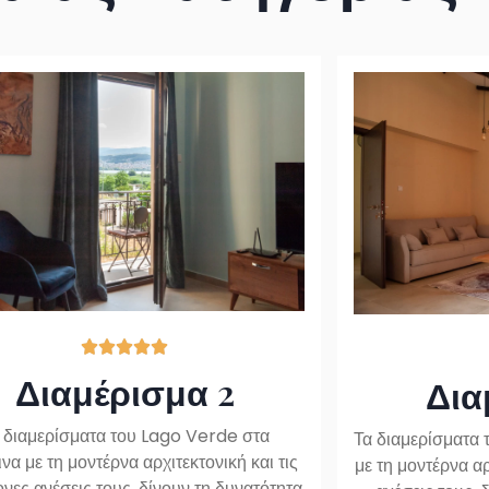





Διαμέρισμα 2
Δια
 διαμερίσματα του Lago Verde στα
Τα διαμερίσματα 
να με τη μοντέρνα αρχιτεκτονική και τις
με τη μοντέρνα αρ
νες ανέσεις τους, δίνουν τη δυνατότητα