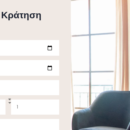
ν Κράτηση