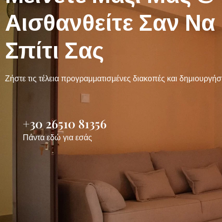
Αισθανθείτε Σαν Να 
Σπίτι Σας
Ζήστε τις τέλεια προγραμματισμένες διακοπές και δημιουργήσ
+30 26510 81356
Πάντα εδώ για εσάς