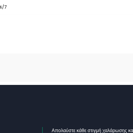
24/7
Απολαύστε κάθε στιγμή χαλάρωσης και