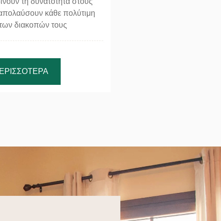
δίνουν τη δυνατότητα στους
 απολαύσουν κάθε πολύτιμη
 των διακοπών τους
ΕΡΙΣΣΌΤΕΡΑ