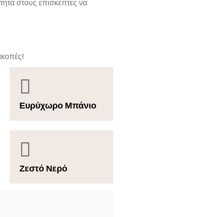
ότητα στους επισκέπτες να
ακοπές!
Ευρύχωρο Μπάνιο
Ζεστό Νερό