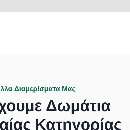
λλα Διαμερίσματα Μας
χουμε Δωμάτια
αίας Κατηγορίας