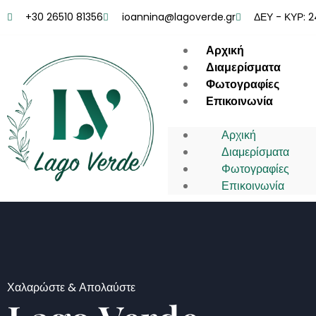
+30 26510 81356
ioannina@lagoverde.gr
ΔΕΥ - ΚΥΡ: 
Αρχική
Διαμερίσματα
Φωτογραφίες
Επικοινωνία
Αρχική
Διαμερίσματα
Φωτογραφίες
Επικοινωνία
Χαλαρώστε & Απολαύστε