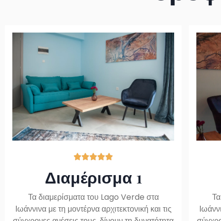





Διαμέρισμα 1
Τα διαμερίσματα του Lago Verde στα
Τα
Ιωάννινα με τη μοντέρνα αρχιτεκτονική και τις
Ιωάννι
σύγχρονες ανέσεις τους, δίνουν τη δυνατότητα
σύγχρο